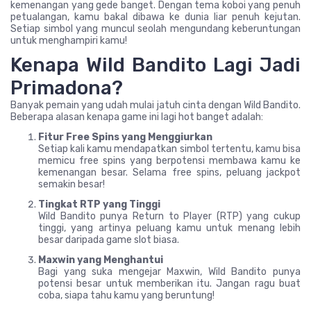
kemenangan yang gede banget. Dengan tema koboi yang penuh
petualangan, kamu bakal dibawa ke dunia liar penuh kejutan.
Setiap simbol yang muncul seolah mengundang keberuntungan
untuk menghampiri kamu!
Kenapa Wild Bandito Lagi Jadi
Primadona?
Banyak pemain yang udah mulai jatuh cinta dengan Wild Bandito.
Beberapa alasan kenapa game ini lagi hot banget adalah:
Fitur Free Spins yang Menggiurkan
Setiap kali kamu mendapatkan simbol tertentu, kamu bisa
memicu free spins yang berpotensi membawa kamu ke
kemenangan besar. Selama free spins, peluang jackpot
semakin besar!
Tingkat RTP yang Tinggi
Wild Bandito punya Return to Player (RTP) yang cukup
tinggi, yang artinya peluang kamu untuk menang lebih
besar daripada game slot biasa.
Maxwin yang Menghantui
Bagi yang suka mengejar Maxwin, Wild Bandito punya
potensi besar untuk memberikan itu. Jangan ragu buat
coba, siapa tahu kamu yang beruntung!