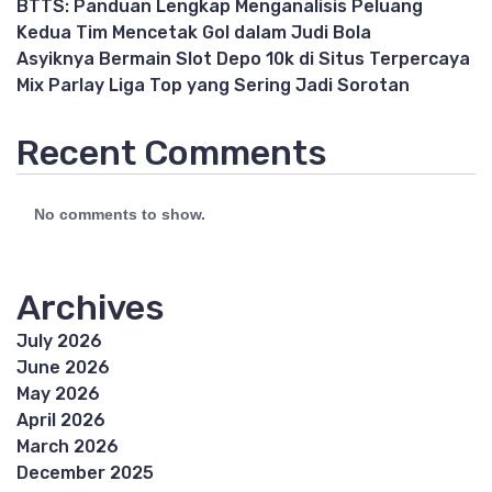
BTTS: Panduan Lengkap Menganalisis Peluang
Kedua Tim Mencetak Gol dalam Judi Bola
Asyiknya Bermain Slot Depo 10k di Situs Terpercaya
Mix Parlay Liga Top yang Sering Jadi Sorotan
Recent Comments
No comments to show.
Archives
July 2026
June 2026
May 2026
April 2026
March 2026
December 2025