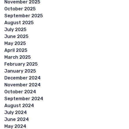
November 2025
October 2025
September 2025
August 2025
July 2025
June 2025
May 2025
April 2025
March 2025
February 2025
January 2025
December 2024
November 2024
October 2024
September 2024
August 2024
July 2024
June 2024
May 2024