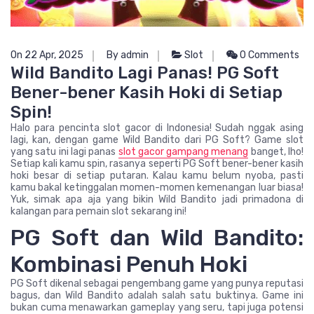
On 22 Apr, 2025
By admin
Slot
0 Comments
Wild Bandito Lagi Panas! PG Soft
Bener-bener Kasih Hoki di Setiap
Spin!
Halo para pencinta slot gacor di Indonesia! Sudah nggak asing
lagi, kan, dengan game Wild Bandito dari PG Soft? Game slot
yang satu ini lagi panas
slot gacor gampang menang
banget, lho!
Setiap kali kamu spin, rasanya seperti PG Soft bener-bener kasih
hoki besar di setiap putaran. Kalau kamu belum nyoba, pasti
kamu bakal ketinggalan momen-momen kemenangan luar biasa!
Yuk, simak apa aja yang bikin Wild Bandito jadi primadona di
kalangan para pemain slot sekarang ini!
PG Soft dan Wild Bandito:
Kombinasi Penuh Hoki
PG Soft dikenal sebagai pengembang game yang punya reputasi
bagus, dan Wild Bandito adalah salah satu buktinya. Game ini
bukan cuma menawarkan gameplay yang seru, tapi juga potensi