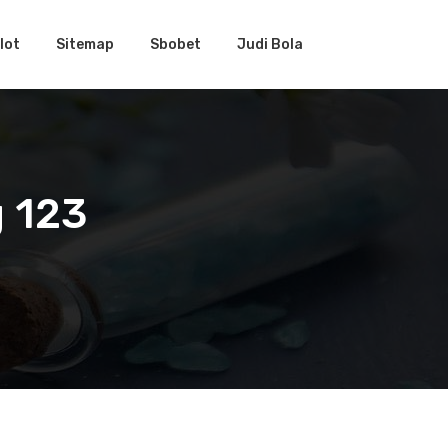
lot
Sitemap
Sbobet
Judi Bola
g 123