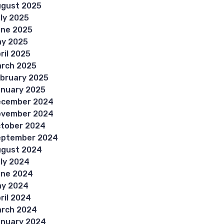
gust 2025
ly 2025
ne 2025
y 2025
ril 2025
rch 2025
bruary 2025
nuary 2025
ecember 2024
ovember 2024
tober 2024
eptember 2024
gust 2024
ly 2024
ne 2024
y 2024
ril 2024
rch 2024
nuary 2024