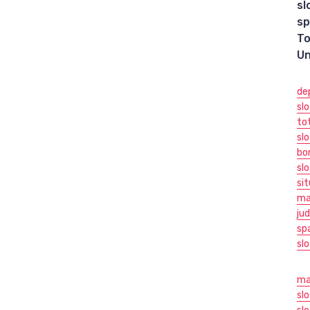
sl
s
To
Un
de
sl
to
sl
bo
sl
si
ma
jud
sp
sl
ma
sl