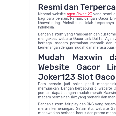
Resmi dan Terperca
Mencari website
agen Joker123
yang resmi d
bagi para pemain. Namun, dengan Gacor Link
khawatir lagi. Website ini telah terpercaya
Indonesia.
Dengan sistem yang transparan dan custome
mengakses website Gacor Link Daftar Agen Jo
berbagai macam permainan menarik dan b
kemenangan dengan mudah dan merasa puas 
Mudah Maxwin d
Website Gacor Li
Joker123 Slot Gaco
Para pemain judi online pasti menging
memuaskan. Dengan bergabung di website Ga
pemain dapat dengan mudah meraih Maxwin
macam permainan slot yang menarik dan men
Dengan sistem fair play dan RNG yang terjam
meraih kemenangan. Selain itu, website Ga
menawarkan berbagai bonus dan promo menarik