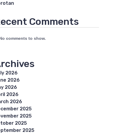
rotan
ecent Comments
No comments to show.
rchives
ly 2026
ne 2026
y 2026
ril 2026
rch 2026
ecember 2025
ovember 2025
tober 2025
eptember 2025