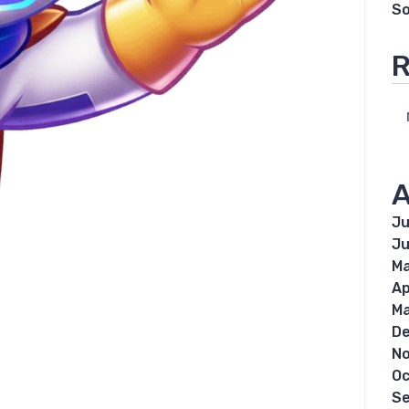
So
R
A
Ju
Ju
Ma
Ap
Ma
D
N
Oc
S