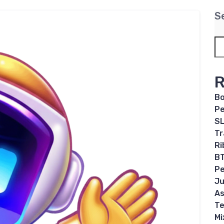
S
R
Bo
Pe
SL
Tr
Ri
BT
Pe
Ju
As
Te
Mi