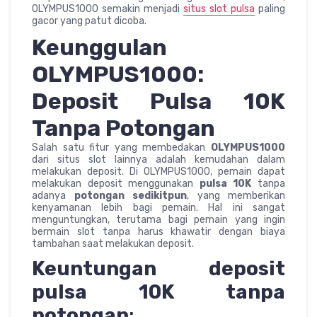
OLYMPUS1000 semakin menjadi
situs slot pulsa
paling
gacor yang patut dicoba.
Keunggulan
OLYMPUS1000:
Deposit Pulsa 10K
Tanpa Potongan
Salah satu fitur yang membedakan
OLYMPUS1000
dari situs slot lainnya adalah kemudahan dalam
melakukan deposit. Di OLYMPUS1000, pemain dapat
melakukan deposit menggunakan
pulsa 10K
tanpa
adanya
potongan sedikitpun
, yang memberikan
kenyamanan lebih bagi pemain. Hal ini sangat
menguntungkan, terutama bagi pemain yang ingin
bermain slot tanpa harus khawatir dengan biaya
tambahan saat melakukan deposit.
Keuntungan deposit
pulsa 10K tanpa
potongan
: