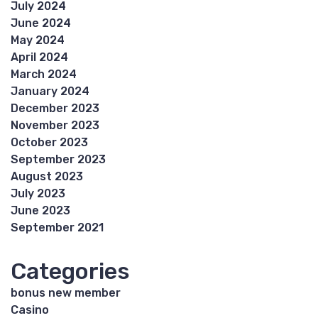
July 2024
June 2024
May 2024
April 2024
March 2024
January 2024
December 2023
November 2023
October 2023
September 2023
August 2023
July 2023
June 2023
September 2021
Categories
bonus new member
Casino