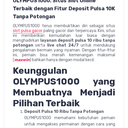
OLYMPUS1000: Situs Slot Online
Terbaik dengan Fitur Deposit Pulsa 10K
Tanpa Potongan
OLYMPUS1000 terus membuktikan diri sebagai situs
slot pulsa gacor
paling gacor dan terpercaya. Kini, situs
ini memberikan kemudahan luar biasa dengan
menghadirkan
layanan deposit pulsa 10 ribu tanpa
potongan
serta
live chat 24/7
untuk mendukung
pengalaman bermain yang nyaman. Dengan fitur-fitur
ini, pemain bisa meraih kemenangan maksimal
(
maxwin
) bahkan hanya dengan modal kecil.
Keunggulan
OLYMPUS1000 yang
Membuatnya Menjadi
Pilihan Terbaik
Deposit Pulsa 10 Ribu Tanpa Potongan
OLYMPUS1000 memahami kebutuhan pemain
untuk mengakses permainan dengan cara yang