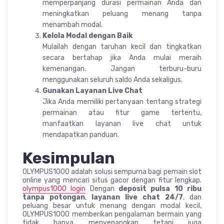
memperpanjang durasi permainan Anda dan
meningkatkan peluang menang tanpa
menambah modal.
Kelola Modal dengan Baik
Mulailah dengan taruhan kecil dan tingkatkan
secara bertahap jika Anda mulai meraih
kemenangan. Jangan terburu-buru
menggunakan seluruh saldo Anda sekaligus.
Gunakan Layanan Live Chat
Jika Anda memiliki pertanyaan tentang strategi
permainan atau fitur game tertentu,
manfaatkan layanan live chat untuk
mendapatkan panduan.
Kesimpulan
OLYMPUS1000 adalah solusi sempurna bagi pemain slot
online yang mencari situs gacor dengan fitur lengkap.
olympus1000 login
Dengan
deposit pulsa 10 ribu
tanpa potongan
,
layanan live chat 24/7
, dan
peluang besar untuk menang dengan modal kecil,
OLYMPUS1000 memberikan pengalaman bermain yang
tidak hanya menyenangkan tetapi juga