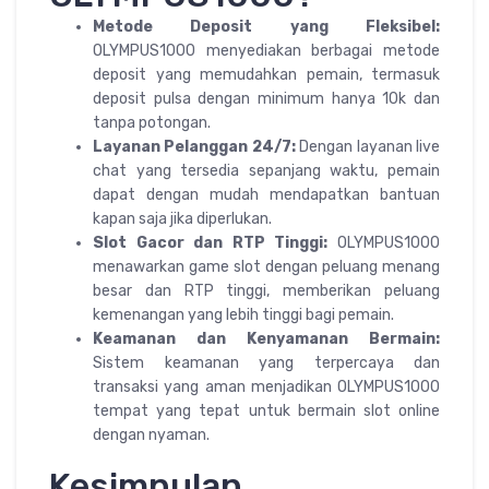
Metode Deposit yang Fleksibel:
OLYMPUS1000 menyediakan berbagai metode
deposit yang memudahkan pemain, termasuk
deposit pulsa dengan minimum hanya 10k dan
tanpa potongan.
Layanan Pelanggan 24/7:
Dengan layanan live
chat yang tersedia sepanjang waktu, pemain
dapat dengan mudah mendapatkan bantuan
kapan saja jika diperlukan.
Slot Gacor dan RTP Tinggi:
OLYMPUS1000
menawarkan game slot dengan peluang menang
besar dan RTP tinggi, memberikan peluang
kemenangan yang lebih tinggi bagi pemain.
Keamanan dan Kenyamanan Bermain:
Sistem keamanan yang terpercaya dan
transaksi yang aman menjadikan OLYMPUS1000
tempat yang tepat untuk bermain slot online
dengan nyaman.
Kesimpulan