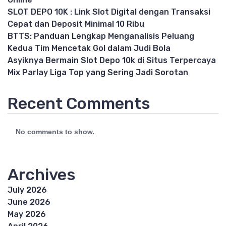
SLOT DEPO 10K : Link Slot Digital dengan Transaksi
Cepat dan Deposit Minimal 10 Ribu
BTTS: Panduan Lengkap Menganalisis Peluang
Kedua Tim Mencetak Gol dalam Judi Bola
Asyiknya Bermain Slot Depo 10k di Situs Terpercaya
Mix Parlay Liga Top yang Sering Jadi Sorotan
Recent Comments
No comments to show.
Archives
July 2026
June 2026
May 2026