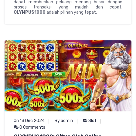
dapat memberikan peluang menang besar dengan
proses transaksi yang mudah dan cepat,
OLYMPUS1000
adalah pilihan yang tepat.
On 13 Dec 2024
By admin
Slot
0 Comments