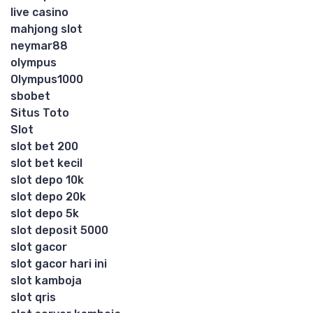
live casino
mahjong slot
neymar88
olympus
Olympus1000
sbobet
Situs Toto
Slot
slot bet 200
slot bet kecil
slot depo 10k
slot depo 20k
slot depo 5k
slot deposit 5000
slot gacor
slot gacor hari ini
slot kamboja
slot qris