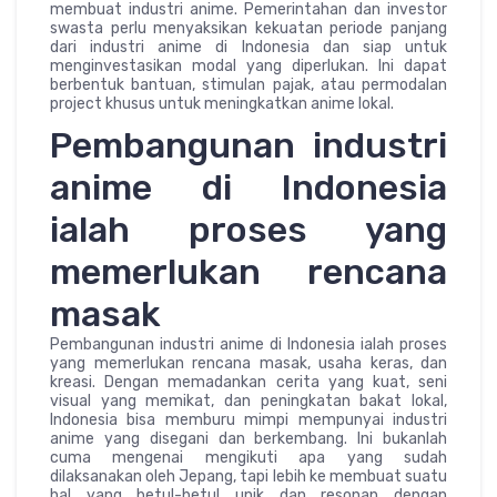
membuat industri anime. Pemerintahan dan investor
swasta perlu menyaksikan kekuatan periode panjang
dari industri anime di Indonesia dan siap untuk
menginvestasikan modal yang diperlukan. Ini dapat
berbentuk bantuan, stimulan pajak, atau permodalan
project khusus untuk meningkatkan anime lokal.
Pembangunan industri
anime di Indonesia
ialah proses yang
memerlukan rencana
masak
Pembangunan industri anime di Indonesia ialah proses
yang memerlukan rencana masak, usaha keras, dan
kreasi. Dengan memadankan cerita yang kuat, seni
visual yang memikat, dan peningkatan bakat lokal,
Indonesia bisa memburu mimpi mempunyai industri
anime yang disegani dan berkembang. Ini bukanlah
cuma mengenai mengikuti apa yang sudah
dilaksanakan oleh Jepang, tapi lebih ke membuat suatu
hal yang betul-betul unik dan resonan dengan