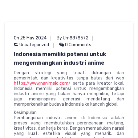
On 25 May 2024
By Urn8878572
Uncategorized
0 Comments
Indonesia memiliki potensi untuk
mengembangkan industri anime
Dengan strategi yang tepat, dukungan dari
pemerintah, dan kreativitas tanpa batas dari web
https://www.nanimeid.com/
serta para kreator lokal,
Indonesia memiliki potensi untuk mengembangkan
industri anime yang bukan hanya menghibur, tetapi
juga menginspirasi generasi mendatang dan
memperkenalkan budaya Indonesia ke kancah global.
Kesimpulan
Pembangunan industri anime di Indonesia adalah
proses yang membutuhkan perencanaan matang,
kreativitas, dan kerja keras. Dengan memadukan narasi
yang kuat, estetika visual yang menarik, dan