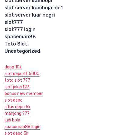
slot server kamboja
slot server kamboja no 1
slot server luar negri
slot777
slot777 login
spaceman88
Toto Slot
Uncategorized
depo 10k
slot deposit 5000
toto slot 777
slot joker123
bonus new member
slot depo
situs depo 5k
mahjong 777
judi bola
spaceman88 login
slot depo 5k