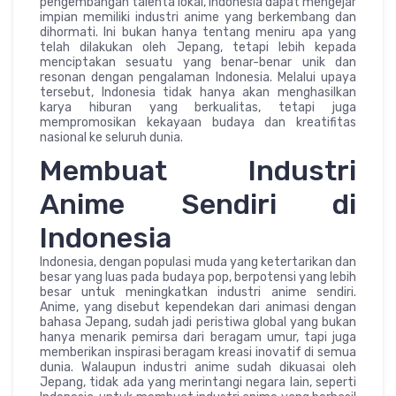
pengembangan talenta lokal, Indonesia dapat mengejar
impian memiliki industri anime yang berkembang dan
dihormati. Ini bukan hanya tentang meniru apa yang
telah dilakukan oleh Jepang, tetapi lebih kepada
menciptakan sesuatu yang benar-benar unik dan
resonan dengan pengalaman Indonesia. Melalui upaya
tersebut, Indonesia tidak hanya akan menghasilkan
karya hiburan yang berkualitas, tetapi juga
mempromosikan kekayaan budaya dan kreatifitas
nasional ke seluruh dunia.
Membuat Industri
Anime Sendiri di
Indonesia
Indonesia, dengan populasi muda yang ketertarikan dan
besar yang luas pada budaya pop, berpotensi yang lebih
besar untuk meningkatkan industri anime sendiri.
Anime, yang disebut kependekan dari animasi dengan
bahasa Jepang, sudah jadi peristiwa global yang bukan
hanya menarik pemirsa dari beragam umur, tapi juga
memberikan inspirasi beragam kreasi inovatif di semua
dunia. Walaupun industri anime sudah dikuasai oleh
Jepang, tidak ada yang merintangi negara lain, seperti