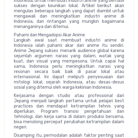
Indonesia, untuk membuat industri anime yang berhasil
sukses dengan keunikan lokal. Artikel berikut akan
mengulas beberapa langkah yang dapat diambil untuk
mengawali dan meningkatkan industri anime di
Indonesia, dan rintangan yang mungkin bagaimana
menanganinya dan ditemui.
Pahami dan Mengadopsi Akar Anime
Langkah awal saat membuat industri anime di
Indonesia ialah pahami akar dari anime itu sendiri.
Anime Jepang sukses menarik audience global karena
sejumlah argumen: narasi yang dalam, watak yang
kuat, dan visual yang mempesona. Untuk capai hal
sama, Indonesia perlu meningkatkan narasi yang
resonan secara baik baik di pasar lokal atau
internasional. Ini dapat meliputi penyesuaian dari
mitologi lokal, sejarah Indonesia, atau desas-desus
sosial yang ditemui oleh warga kekinian Indonesia.
Kerjasama dengan studio atau professional dari
Jepang menjadi langkah pertama untuk pelajari best
practices dan mendapat ketrampilan tehnis yang
diperlukan. Program transisi pengetahuan dan
tehnologi, dan kerja sama di dalam produksi bersama,
bisa menolong percepat perubahan ketrampilan dalam
negeri.
Disamping itu, permodalan adalah faktor penting saat