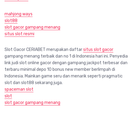
mahjong ways
slot88
slot gacor gampang menang
situs slot resmi
Slot Gacor CERIABET merupakan daftar
situs slot gacor
gampang menang terbaik dan no 1 di Indonesia hari ini. Penyedia
link judi slot online gacor dengan gampang jackpot terbesar dan
terbaru minimal depo 10 bonus new member berlimpah di
Indonesia. Mainkan game seru dan menarik seperti pragmatic
slot dan slot88 sekarang juga.
spaceman slot
slot
slot gacor gampang menang