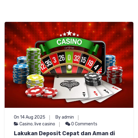
On 14 Aug 2025
By admin
Casino
,
live casino
0 Comments
Lakukan Deposit Cepat dan Aman di