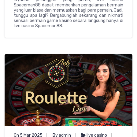
Spaceman88 dapat memberikan pengalaman bermain
yang luar biasa dan memuaskan bagi para pemain. Jadi,
tunggu apa lagi? Bergabunglah sekarang dan nikmati
sensasi bermain game kasino secara langsung hanya di
live casino Spaceman88.
On 5 Mar 2025
By admin
live casino