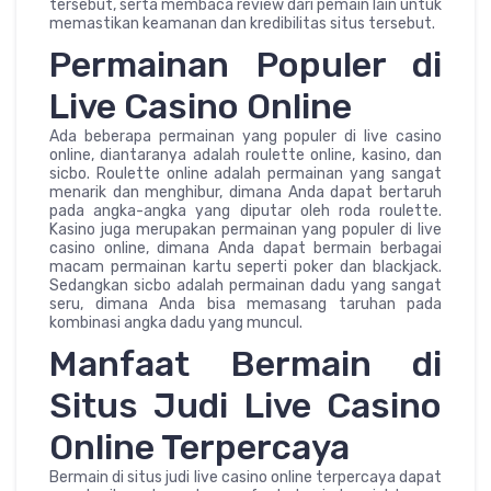
tersebut, serta membaca review dari pemain lain untuk
memastikan keamanan dan kredibilitas situs tersebut.
Permainan Populer di
Live Casino Online
Ada beberapa permainan yang populer di live casino
online, diantaranya adalah roulette online, kasino, dan
sicbo. Roulette online adalah permainan yang sangat
menarik dan menghibur, dimana Anda dapat bertaruh
pada angka-angka yang diputar oleh roda roulette.
Kasino juga merupakan permainan yang populer di live
casino online, dimana Anda dapat bermain berbagai
macam permainan kartu seperti poker dan blackjack.
Sedangkan sicbo adalah permainan dadu yang sangat
seru, dimana Anda bisa memasang taruhan pada
kombinasi angka dadu yang muncul.
Manfaat Bermain di
Situs Judi Live Casino
Online Terpercaya
Bermain di situs judi live casino online terpercaya dapat