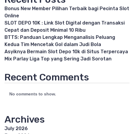
Bonus New Member Pilihan Terbaik bagi Pecinta Slot
Online
SLOT DEPO 10K : Link Slot Digital dengan Transaksi
Cepat dan Deposit Minimal 10 Ribu
BTTS: Panduan Lengkap Menganalisis Peluang
Kedua Tim Mencetak Gol dalam Judi Bola
Asyiknya Bermain Slot Depo 10k di Situs Terpercaya
Mix Parlay Liga Top yang Sering Jadi Sorotan
Recent Comments
No comments to show.
Archives
July 2026