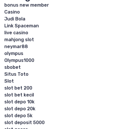
bonus new member
Casino
Judi Bola
Link Spaceman
live casino
mahjong slot
neymar88
olympus
Olympus1000
sbobet
Situs Toto
Slot
slot bet 200
slot bet kecil
slot depo 10k
slot depo 20k
slot depo 5k
slot deposit 5000