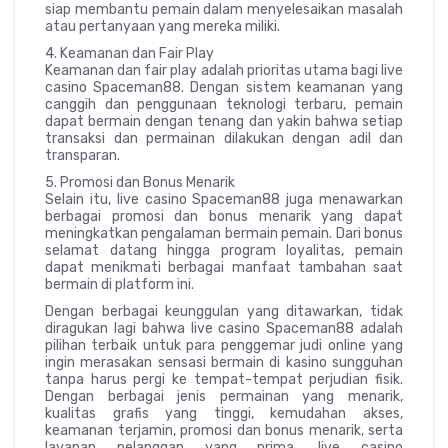
siap membantu pemain dalam menyelesaikan masalah
atau pertanyaan yang mereka miliki.
4. Keamanan dan Fair Play
Keamanan dan fair play adalah prioritas utama bagi live
casino Spaceman88. Dengan sistem keamanan yang
canggih dan penggunaan teknologi terbaru, pemain
dapat bermain dengan tenang dan yakin bahwa setiap
transaksi dan permainan dilakukan dengan adil dan
transparan.
5. Promosi dan Bonus Menarik
Selain itu, live casino Spaceman88 juga menawarkan
berbagai promosi dan bonus menarik yang dapat
meningkatkan pengalaman bermain pemain. Dari bonus
selamat datang hingga program loyalitas, pemain
dapat menikmati berbagai manfaat tambahan saat
bermain di platform ini.
Dengan berbagai keunggulan yang ditawarkan, tidak
diragukan lagi bahwa live casino Spaceman88 adalah
pilihan terbaik untuk para penggemar judi online yang
ingin merasakan sensasi bermain di kasino sungguhan
tanpa harus pergi ke tempat-tempat perjudian fisik.
Dengan berbagai jenis permainan yang menarik,
kualitas grafis yang tinggi, kemudahan akses,
keamanan terjamin, promosi dan bonus menarik, serta
layanan pelanggan yang prima, live casino