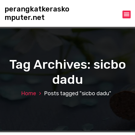
S
perangkatkerasko
k
mputer.net
i
p
t
o
c
o
n
Tag Archives: sicbo
t
e
dadu
n
t
Home
Posts tagged "sicbo dadu"