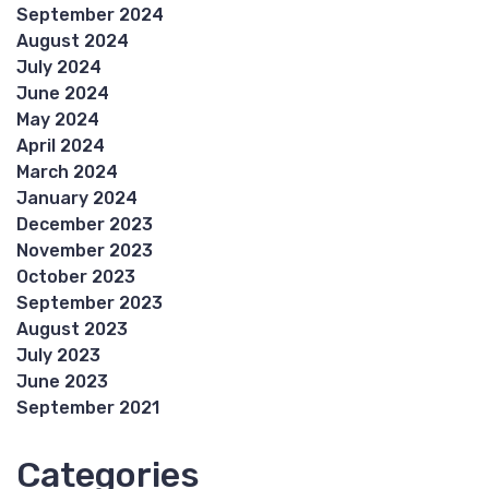
September 2024
August 2024
July 2024
June 2024
May 2024
April 2024
March 2024
January 2024
December 2023
November 2023
October 2023
September 2023
August 2023
July 2023
June 2023
September 2021
Categories