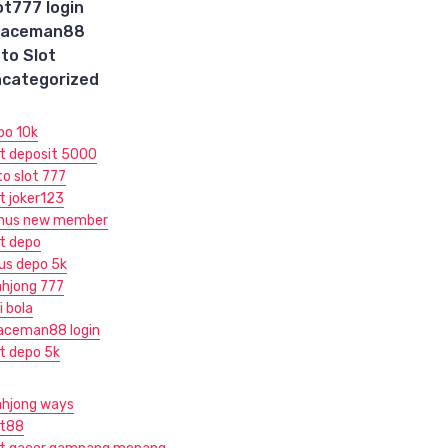
ot777 login
paceman88
to Slot
categorized
po 10k
ot deposit 5000
to slot 777
ot joker123
nus new member
ot depo
tus depo 5k
hjong 777
i bola
aceman88 login
ot depo 5k
hjong ways
ot88