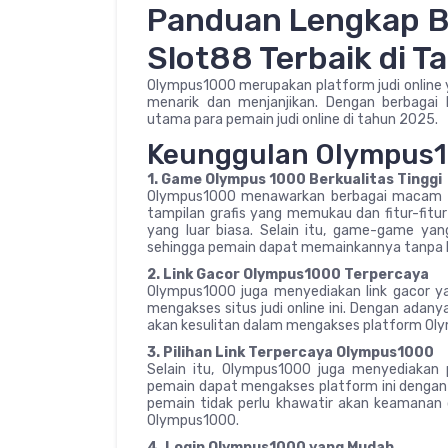
Panduan Lengkap B
Slot88 Terbaik di 
Olympus1000 merupakan platform judi online
menarik dan menjanjikan. Dengan berbagai k
utama para pemain judi online di tahun 2025.
Keunggulan Olympus
1. Game Olympus 1000 Berkualitas Tinggi
Olympus1000 menawarkan berbagai macam ga
tampilan grafis yang memukau dan fitur-fitur
yang luar biasa. Selain itu, game-game yang
sehingga pemain dapat memainkannya tanpa k
2. Link Gacor Olympus1000 Terpercaya
Olympus1000 juga menyediakan link gacor 
mengakses situs judi online ini. Dengan adanya
akan kesulitan dalam mengakses platform Ol
3. Pilihan Link Terpercaya Olympus1000
Selain itu, Olympus1000 juga menyediakan 
pemain dapat mengakses platform ini dengan
pemain tidak perlu khawatir akan keamanan
Olympus1000.
4. Login Olympus1000 yang Mudah