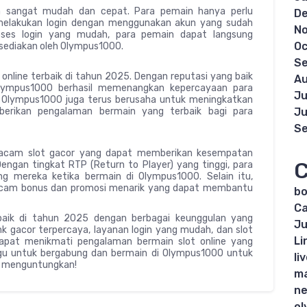
ga sangat mudah dan cepat. Para pemain hanya perlu
D
melakukan login dengan menggunakan akun yang sudah
N
ses login yang mudah, para pemain dapat langsung
Oc
sediakan oleh Olympus1000.
S
online terbaik di tahun 2025. Dengan reputasi yang baik
Au
 Olympus1000 berhasil memenangkan kepercayaan para
Ju
itu, Olympus1000 juga terus berusaha untuk meningkatkan
erikan pengalaman bermain yang terbaik bagi para
Ju
Se
acam slot gacor yang dapat memberikan kesempatan
C
engan tingkat RTP (Return to Player) yang tinggi, para
 mereka ketika bermain di Olympus1000. Selain itu,
acam bonus dan promosi menarik yang dapat membantu
b
Ca
baik di tahun 2025 dengan berbagai keunggulan yang
Ju
link gacor terpercaya, layanan login yang mudah, dan slot
Li
apat menikmati pengalaman bermain slot online yang
gu untuk bergabung dan bermain di Olympus1000 untuk
li
n menguntungkan!
ma
n
ol