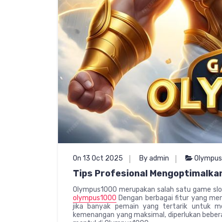
On 13 Oct 2025
By admin
Olympu
Tips Profesional Mengoptimalka
Olympus1000 merupakan salah satu game slot o
olympus1000
Dengan berbagai fitur yang men
jika banyak pemain yang tertarik untuk 
kemenangan yang maksimal, diperlukan bebera