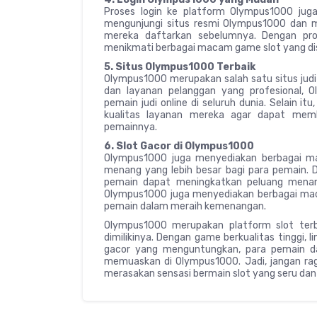
Proses login ke platform Olympus1000 ju
mengunjungi situs resmi Olympus1000 dan 
mereka daftarkan sebelumnya. Dengan pro
menikmati berbagai macam game slot yang di
5. Situs Olympus1000 Terbaik
Olympus1000 merupakan salah satu situs judi 
dan layanan pelanggan yang profesional,
pemain judi online di seluruh dunia. Selain 
kualitas layanan mereka agar dapat memb
pemainnya.
6. Slot Gacor di Olympus1000
Olympus1000 juga menyediakan berbagai m
menang yang lebih besar bagi para pemain. D
pemain dapat meningkatkan peluang menang
Olympus1000 juga menyediakan berbagai m
pemain dalam meraih kemenangan.
Olympus1000 merupakan platform slot ter
dimilikinya. Dengan game berkualitas tinggi, 
gacor yang menguntungkan, para pemain d
memuaskan di Olympus1000. Jadi, jangan ra
merasakan sensasi bermain slot yang seru da