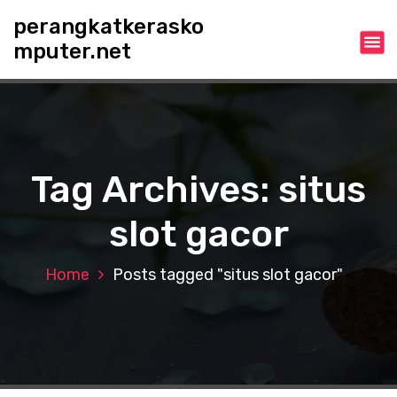
S
perangkatkerasko
k
mputer.net
i
p
t
o
c
o
n
Tag Archives: situs
t
e
slot gacor
n
t
Home
Posts tagged "situs slot gacor"