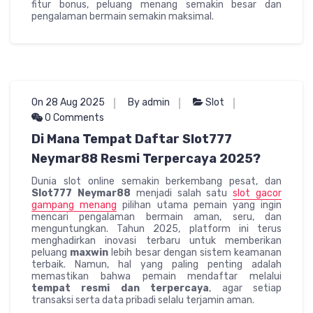
fitur bonus, peluang menang semakin besar dan
pengalaman bermain semakin maksimal.
On 28 Aug 2025
By admin
Slot
0 Comments
Di Mana Tempat Daftar Slot777
Neymar88 Resmi Terpercaya 2025?
Dunia slot online semakin berkembang pesat, dan
Slot777 Neymar88
menjadi salah satu
slot gacor
gampang menang
pilihan utama pemain yang ingin
mencari pengalaman bermain aman, seru, dan
menguntungkan. Tahun 2025, platform ini terus
menghadirkan inovasi terbaru untuk memberikan
peluang
maxwin
lebih besar dengan sistem keamanan
terbaik. Namun, hal yang paling penting adalah
memastikan bahwa pemain mendaftar melalui
tempat resmi dan terpercaya
, agar setiap
transaksi serta data pribadi selalu terjamin aman.