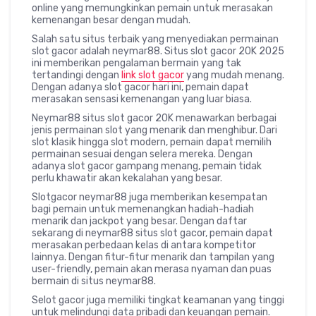
online yang memungkinkan pemain untuk merasakan
kemenangan besar dengan mudah.
Salah satu situs terbaik yang menyediakan permainan
slot gacor adalah neymar88. Situs slot gacor 20K 2025
ini memberikan pengalaman bermain yang tak
tertandingi dengan
link slot gacor
yang mudah menang.
Dengan adanya slot gacor hari ini, pemain dapat
merasakan sensasi kemenangan yang luar biasa.
Neymar88 situs slot gacor 20K menawarkan berbagai
jenis permainan slot yang menarik dan menghibur. Dari
slot klasik hingga slot modern, pemain dapat memilih
permainan sesuai dengan selera mereka. Dengan
adanya slot gacor gampang menang, pemain tidak
perlu khawatir akan kekalahan yang besar.
Slotgacor neymar88 juga memberikan kesempatan
bagi pemain untuk memenangkan hadiah-hadiah
menarik dan jackpot yang besar. Dengan daftar
sekarang di neymar88 situs slot gacor, pemain dapat
merasakan perbedaan kelas di antara kompetitor
lainnya. Dengan fitur-fitur menarik dan tampilan yang
user-friendly, pemain akan merasa nyaman dan puas
bermain di situs neymar88.
Selot gacor juga memiliki tingkat keamanan yang tinggi
untuk melindungi data pribadi dan keuangan pemain.