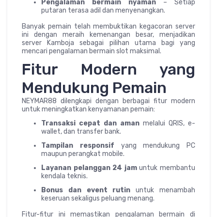
Pengalaman bermain nyaman
– Setiap
putaran terasa adil dan menyenangkan.
Banyak pemain telah membuktikan kegacoran server
ini dengan meraih kemenangan besar, menjadikan
server Kamboja sebagai pilihan utama bagi yang
mencari pengalaman bermain slot maksimal.
Fitur Modern yang
Mendukung Pemain
NEYMAR88 dilengkapi dengan berbagai fitur modern
untuk meningkatkan kenyamanan pemain:
Transaksi cepat dan aman
melalui QRIS, e-
wallet, dan transfer bank.
Tampilan responsif
yang mendukung PC
maupun perangkat mobile.
Layanan pelanggan 24 jam
untuk membantu
kendala teknis.
Bonus dan event rutin
untuk menambah
keseruan sekaligus peluang menang.
Fitur-fitur ini memastikan pengalaman bermain di