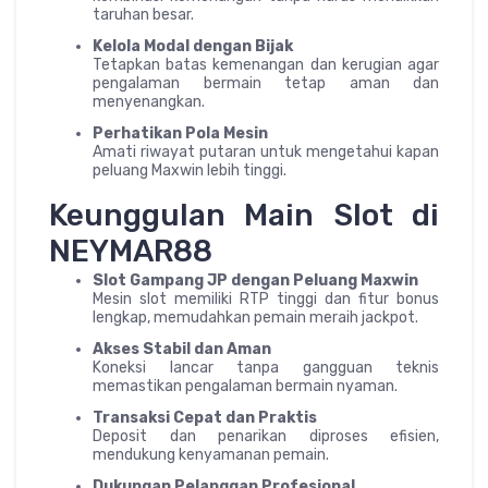
taruhan besar.
Kelola Modal dengan Bijak
Tetapkan batas kemenangan dan kerugian agar
pengalaman bermain tetap aman dan
menyenangkan.
Perhatikan Pola Mesin
Amati riwayat putaran untuk mengetahui kapan
peluang Maxwin lebih tinggi.
Keunggulan Main Slot di
NEYMAR88
Slot Gampang JP dengan Peluang Maxwin
Mesin slot memiliki RTP tinggi dan fitur bonus
lengkap, memudahkan pemain meraih jackpot.
Akses Stabil dan Aman
Koneksi lancar tanpa gangguan teknis
memastikan pengalaman bermain nyaman.
Transaksi Cepat dan Praktis
Deposit dan penarikan diproses efisien,
mendukung kenyamanan pemain.
Dukungan Pelanggan Profesional