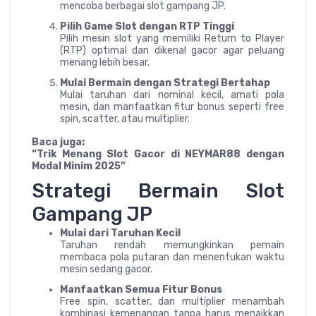
mencoba berbagai slot gampang JP.
Pilih Game Slot dengan RTP Tinggi
Pilih mesin slot yang memiliki Return to Player
(RTP) optimal dan dikenal gacor agar peluang
menang lebih besar.
Mulai Bermain dengan Strategi Bertahap
Mulai taruhan dari nominal kecil, amati pola
mesin, dan manfaatkan fitur bonus seperti free
spin, scatter, atau multiplier.
Baca juga:
“Trik Menang Slot Gacor di NEYMAR88 dengan
Modal Minim 2025”
Strategi Bermain Slot
Gampang JP
Mulai dari Taruhan Kecil
Taruhan rendah memungkinkan pemain
membaca pola putaran dan menentukan waktu
mesin sedang gacor.
Manfaatkan Semua Fitur Bonus
Free spin, scatter, dan multiplier menambah
kombinasi kemenangan tanpa harus menaikkan