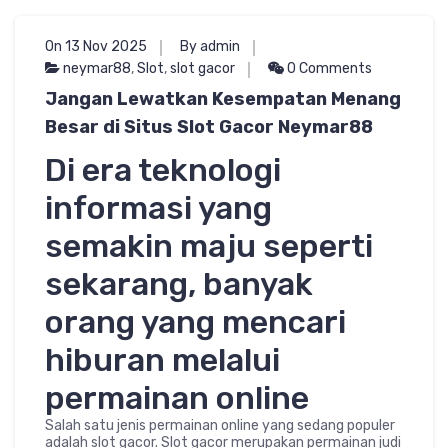
On 13 Nov 2025
By admin
neymar88
,
Slot
,
slot gacor
0 Comments
Jangan Lewatkan Kesempatan Menang
Besar di Situs Slot Gacor Neymar88
Di era teknologi
informasi yang
semakin maju seperti
sekarang, banyak
orang yang mencari
hiburan melalui
permainan online
Salah satu jenis permainan online yang sedang populer
adalah slot gacor. Slot gacor merupakan permainan judi