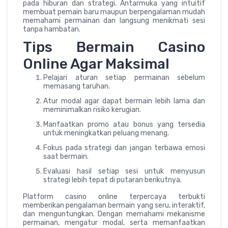
pada hiburan dan strategi. Antarmuka yang intuitif
membuat pemain baru maupun berpengalaman mudah
memahami permainan dan langsung menikmati sesi
tanpa hambatan.
Tips Bermain Casino
Online Agar Maksimal
Pelajari aturan setiap permainan sebelum
memasang taruhan.
Atur modal agar dapat bermain lebih lama dan
meminimalkan risiko kerugian.
Manfaatkan promo atau bonus yang tersedia
untuk meningkatkan peluang menang.
Fokus pada strategi dan jangan terbawa emosi
saat bermain.
Evaluasi hasil setiap sesi untuk menyusun
strategi lebih tepat di putaran berikutnya.
Platform casino online terpercaya terbukti
memberikan pengalaman bermain yang seru, interaktif,
dan menguntungkan. Dengan memahami mekanisme
permainan, mengatur modal, serta memanfaatkan