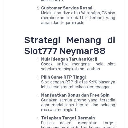
Customer Service Resmi
Melalui chat live atau WhatsApp, CS bisa
memberikan link daftar terbaru yang
aman dan terjamin asli.
Strategi Menang di
Slot777 Neymar88
Mulai dengan Taruhan Kecil
Cocok untuk mengenali pola slot
sebelum meningkatkan taruhan.
Pilih Game RTP Tinggi
Slot dengan RTP di atas 96% biasanya
lebih sering memberikan kemenangan.
Manfaatkan Bonus dan Free Spin
Gunakan semua promo yang tersedia
agar modal lebih hemat dan peluang
maxwin meningkat.
Tetapkan Target Bermain
Disiplin dalam mengatur target
kemenangan dan batas kerugian agar