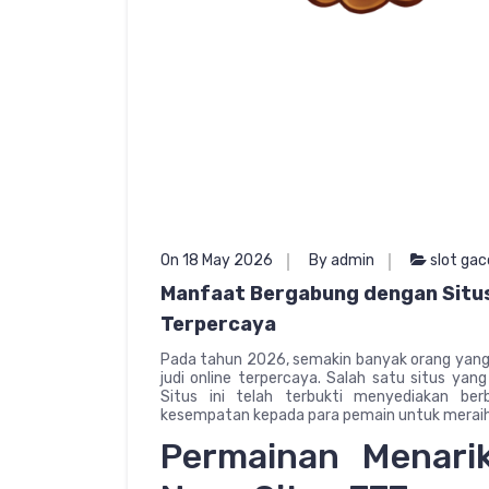
On 18 May 2026
By admin
slot gac
Manfaat Bergabung dengan Situs
Terpercaya
Pada tahun 2026, semakin banyak orang yang t
judi online terpercaya. Salah satu situs ya
Situs ini telah terbukti menyediakan b
kesempatan kepada para pemain untuk mera
Permainan Menari