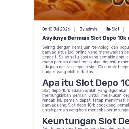
On 10 Jul 2026
By admin
Slot
Asyiknya Bermain Slot Depo 10k 
Seiring dengan kemajuan teknologi dan popul
banyak situs judi online yang menawarkan ber
deposit. Salah satu opsi yang semakin popule
mana pemain dapat melakukan deposit minimal 
ada juga opsi lain seperti slot 10k dan slot d
budget yang lebih terbatas.
Apa itu Slot Depo 1
Slot depo 10rb adalah istilah yang digunaka
memungkinkan pemain untuk melakukan depos
rendah ini, pemain dapat tetap menikmati k
banyak uang. Slot depo 10rb cocok bagi pema
untuk pemain yang baru mencoba peruntungan 
Keuntungan Slot D
Ada banyak keuntungan yang bisa didapatkan